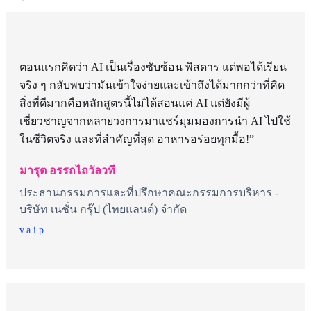
ตอนแรกคิดว่า AI เป็นเรื่องซับซ้อน พิสดาร แต่พอได้เรียน
จริง ๆ กลับพบว่ามันเข้าใจง่ายและเข้าถึงได้มากกว่าที่คิด
สิ่งที่ดีมากคือหลักสูตรนี้ไม่ได้สอนแค่ AI แต่ยังมีผู้
เชี่ยวชาญจากหลายวงการมาแชร์มุมมองการนำ AI ไปใช้
ในชีวิตจริง และที่สำคัญที่สุด อาหารอร่อยทุกมื้อ!”
มารุต อรรถไถวัลวที
ประธานกรรมการและที่ปรึกษาคณะกรรมการบริหาร -
บริษัท เนชั่น กรุ๊ป (ไทยแลนด์) จำกัด
v.a.i.p