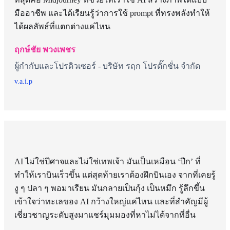
มืออาชีพ และได้เรียนรู้ว่าการใช้ prompt ที่ทรงพลังทำให้
ได้ผลลัพธ์ที่แตกต่างแค่ไหน
ฤกษ์ชัย พวงเพชร
ผู้กำกับและโปรดิวเซอร์ - บริษัท รฤก โปรดั๊กชั่น จำกัด
v.a.i.p
AI ไม่ใช่ปีศาจและไม่ใช่เทพเจ้า มันเป็นเหมือน ‘ปีก’ ที่
ทำให้เราบินเร็วขึ้น แต่สุดท้ายเราต้องฝึกบินเอง จากที่เคยรู้
งู ๆ ปลา ๆ พอมาเรียน มันกลายเป็นกุ้ง เป็นหมึก รู้ลึกขึ้น
เข้าใจว่าทะเลของ AI กว้างใหญ่แค่ไหน และที่สำคัญมีผู้
เชี่ยวชาญระดับสูงมาแชร์มุมมองที่หาไม่ได้จากที่อื่น