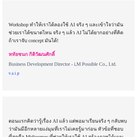
Workshop ทำให้เราได้ลองใช้ AI จริง ๆ และเข้าใจว่ามัน
ช่วยเราได้ขนาดไหน จริง ๆ แล้ว AI ไม่ได้ยากอย่างที่คิด
ถ้าเราจับ concept มันได้!
หทัยชนก กิติวัฒนศักดิ์
Business Development Director - i,M Possible Co., Ltd.
v.a.i.p
ตอนแรกคิดว่ารู้เรื่อง AI แล้ว แต่พอมาเรียนจริง ๆ กลับพบ
ว่ามันมีอีกหลายแง่มุมที่เราไม่เคยรู้มาก่อน หัวข้อที่ชอบ
ที่สุดคือ Midjourney ที่ช่วยให้เราใช้ AI สร้างภาพได้แบบ