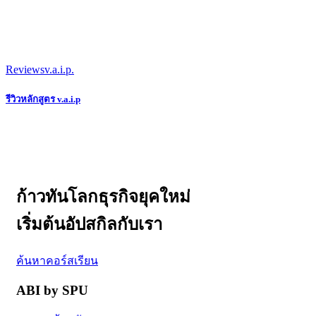
Reviews
v.a.i.p.
รีวิวหลักสูตร v.a.i.p
ก้าวทันโลกธุรกิจยุคใหม่
เริ่มต้นอัปสกิลกับเรา
ค้นหาคอร์สเรียน
ABI by SPU