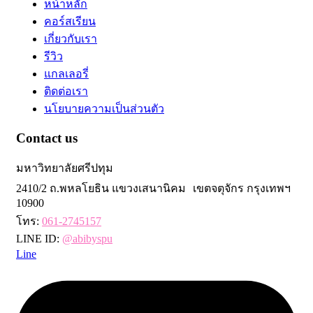
หน้าหลัก
คอร์สเรียน
เกี่ยวกับเรา
รีวิว
แกลเลอรี่
ติดต่อเรา
นโยบายความเป็นส่วนตัว
Contact us
มหาวิทยาลัยศรีปทุม
2410/2 ถ.พหลโยธิน แขวงเสนานิคม เขตจตุจักร กรุงเทพฯ
10900
โทร:
061-2745157
LINE ID:
@abibyspu
Line