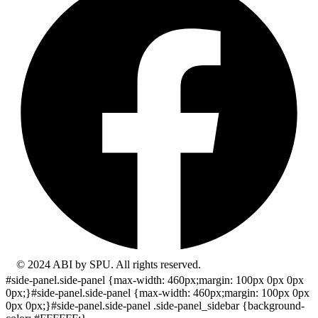
© 2024 ABI by SPU. All rights reserved.
#side-panel.side-panel {max-width: 460px;margin: 100px 0px 0px
0px;}#side-panel.side-panel {max-width: 460px;margin: 100px 0px
0px 0px;}#side-panel.side-panel .side-panel_sidebar {background-